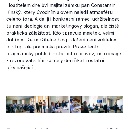
Hostitelem dne byl majitel zámku pan Constantin
Kinský, který úvodním slovem naladil atmosféru
celého fóra. A dal jí i konkrétní rámec: udržitelnost
tu není ideologie ani marketingový slogan, ale čistě
praktická záležitost. Kdo spravuje majetek, velmi
dobře ví, že udržitelné hospodaření není volitelný
přístup, ale podmínka přežití. Právě tento
pragmatický pohled - starost o provoz, ne o image
- rezonoval s tím, co celý den říkali i ostatní
přednášející.