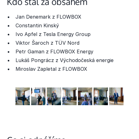
Kdo stál za obsahem
Jan Denemark z FLOWBOX
Constantin Kinský
Ivo Apfel z Tesla Energy Group
Viktor Šaroch z TÜV Nord
Petr Gaman z FLOWBOX Energy
Lukáš Pongrácz z Východočeská energie
Miroslav Zapletal z FLOWBOX