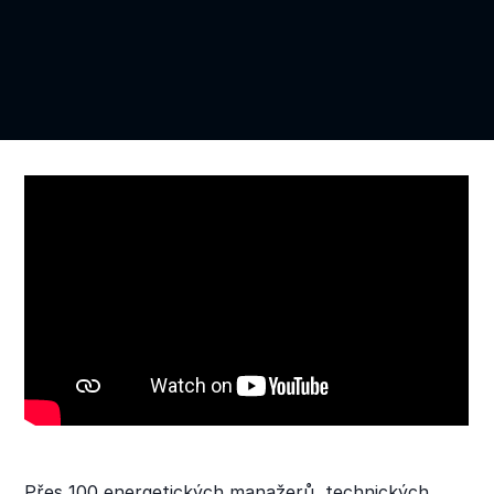
Přes 100 energetických manažerů, technických