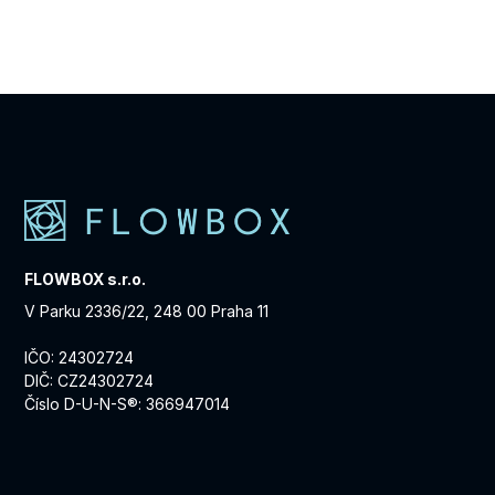
FLOWBOX s.r.o.
V Parku 2336/22, 248 00 Praha 11
IČO: 24302724
DIČ: CZ24302724
Číslo D-U-N-S®: 366947014