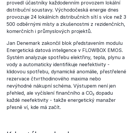
provedl účastníky každodenním provozem lokální
distribuční soustavy. Východočeská energie dnes
provozuje 24 lokálních distribučních sítí s více než 3
500 odběrnými místy a zkušenostmi z rezidenčních,
komerčních i průmyslových projektů.
Jan Denemark zakončil blok představením modulu
Energetická datová inteligence v FLOWBOX EMOS.
Systém analyzuje spotřebu elektřiny, tepla, plynu a
vody a automaticky identifikuje neefektivity -
klidovou spotřebu, dynamické anomálie, přestřelené
rezervace čtvrthodinového maxima nebo
nevýhodné nákupní schéma. Výstupem není jen
přehled, ale vyčíslení finančního a CO₂ dopadu
každé neefektivity - takže energetický manažer
přesně ví, kde má začít.