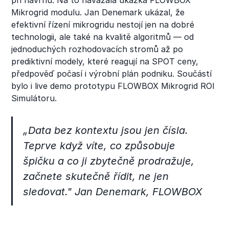
Mikrogrid modulu. Jan Denemark ukázal, že
efektivní řízení mikrogridu nestojí jen na dobré
technologii, ale také na kvalitě algoritmů — od
jednoduchých rozhodovacích stromů až po
prediktivní modely, které reagují na SPOT ceny,
předpověď počasí i výrobní plán podniku. Součástí
bylo i live demo prototypu FLOWBOX Mikrogrid ROI
Simulátoru.
„Data bez kontextu jsou jen čísla.
Teprve když víte, co způsobuje
špičku a co ji zbytečně prodražuje,
začnete skutečně řídit, ne jen
sledovat." Jan Denemark, FLOWBOX