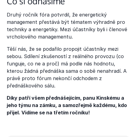
Co si odnášíme
Druhý ročník fóra potvrdil, že energetický
management přestává být tématem výhradně pro
techniky a energetiky. Mezi účastníky byli i členové
vrcholového managementu.
Těší nás, že se podařilo propojit účastníky mezi
sebou. Sdílení zkušeností z reálného provozu (co
funguje, co ne a proč) má podle nás hodnotu,
kterou žádná přednáška sama o sobě nenahradí. A
právě proto fórum nekončí odchodem z
přednáškového sálu.
Díky patří všem přednášejícím, panu Kinskému a
jeho týmu na zámku, a samozřejmě každému, kdo
přijel. Vidíme se na třetím ročníku!