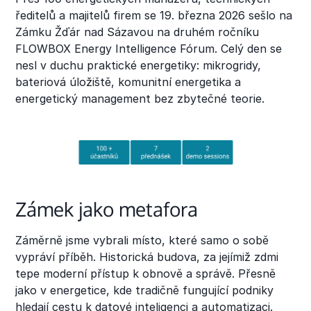
ředitelů a majitelů firem se 19. března 2026 sešlo na
Zámku Žďár nad Sázavou na druhém ročníku
FLOWBOX Energy Intelligence Fórum. Celý den se
nesl v duchu praktické energetiky: mikrogridy,
bateriová úložiště, komunitní energetika a
energetický management bez zbytečné teorie.
Zámek jako metafora
Záměrně jsme vybrali místo, které samo o sobě
vypráví příběh. Historická budova, za jejímiž zdmi
tepe moderní přístup k obnově a správě. Přesně
jako v energetice, kde tradičně fungující podniky
hledají cestu k datové inteligenci a automatizaci.