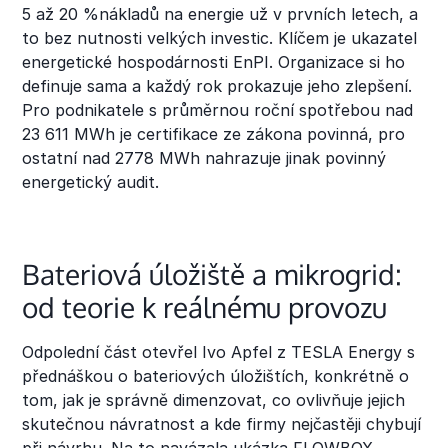
5 až 20 %nákladů na energie už v prvních letech, a
to bez nutnosti velkých investic. Klíčem je ukazatel
energetické hospodárnosti EnPI. Organizace si ho
definuje sama a každý rok prokazuje jeho zlepšení.
Pro podnikatele s průměrnou roční spotřebou nad
23 611 MWh je certifikace ze zákona povinná, pro
ostatní nad 2778 MWh nahrazuje jinak povinný
energetický audit.
Bateriová úložiště a mikrogrid:
od teorie k reálnému provozu
Odpolední část otevřel Ivo Apfel z TESLA Energy s
přednáškou o bateriových úložištích, konkrétně o
tom, jak je správně dimenzovat, co ovlivňuje jejich
skutečnou návratnost a kde firmy nejčastěji chybují
při návrhu. Na to navázala ukázka FLOWBOX