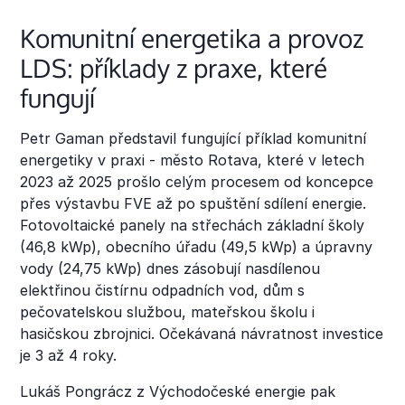
Komunitní energetika a provoz
LDS: příklady z praxe, které
fungují
Petr Gaman představil fungující příklad komunitní
energetiky v praxi - město Rotava, které v letech
2023 až 2025 prošlo celým procesem od koncepce
přes výstavbu FVE až po spuštění sdílení energie.
Fotovoltaické panely na střechách základní školy
(46,8 kWp), obecního úřadu (49,5 kWp) a úpravny
vody (24,75 kWp) dnes zásobují nasdílenou
elektřinou čistírnu odpadních vod, dům s
pečovatelskou službou, mateřskou školu i
hasičskou zbrojnici. Očekávaná návratnost investice
je 3 až 4 roky.
Lukáš Pongrácz z Východočeské energie pak