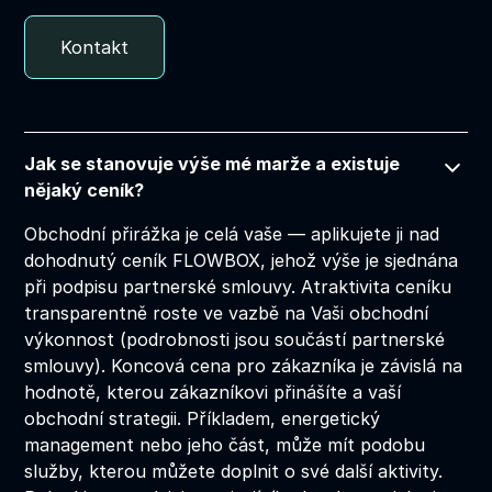
Kontakt
Jak se stanovuje výše mé marže a existuje
nějaký ceník?
Obchodní přirážka je celá vaše — aplikujete ji nad
dohodnutý ceník FLOWBOX, jehož výše je sjednána
při podpisu partnerské smlouvy. Atraktivita ceníku
transparentně roste ve vazbě na Vaši obchodní
výkonnost (podrobnosti jsou součástí partnerské
smlouvy). Koncová cena pro zákazníka je závislá na
hodnotě, kterou zákazníkovi přinášíte a vaší
obchodní strategii. Příkladem, energetický
management nebo jeho část, může mít podobu
služby, kterou můžete doplnit o své další aktivity.