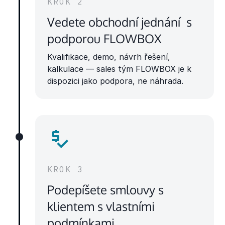
KROK 2
Vedete obchodní jednání s
podporou FLOWBOX
Kvalifikace, demo, návrh řešení,
kalkulace — sales tým FLOWBOX je k
dispozici jako podpora, ne náhrada.
KROK 3
Podepíšete smlouvy s
klientem s vlastními
podmínkami