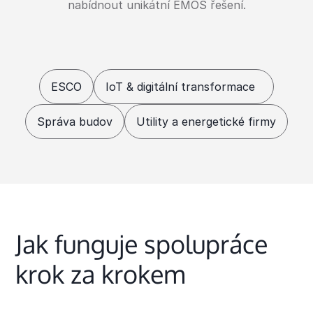
nabídnout unikátní EMOS řešení.
ESCO
IoT & digitální transformace
Správa budov
Utility a energetické firmy
Jak funguje spolupráce
krok za krokem