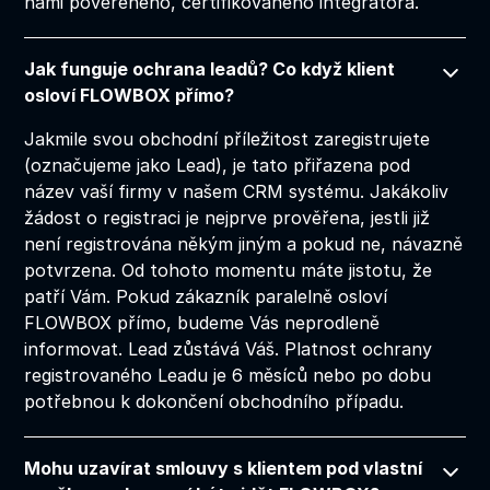
námi pověřeného, certifikovaného integrátora.
Jak funguje ochrana leadů? Co když klient
osloví FLOWBOX přímo?
Jakmile svou obchodní příležitost zaregistrujete
(označujeme jako Lead), je tato přiřazena pod
název vaší firmy v našem CRM systému. Jakákoliv
žádost o registraci je nejprve prověřena, jestli již
není registrována někým jiným a pokud ne, návazně
potvrzena. Od tohoto momentu máte jistotu, že
patří Vám. Pokud zákazník paralelně osloví
FLOWBOX přímo, budeme Vás neprodleně
informovat. Lead zůstává Váš. Platnost ochrany
registrovaného Leadu je 6 měsíců nebo po dobu
potřebnou k dokončení obchodního případu.
Mohu uzavírat smlouvy s klientem pod vlastní