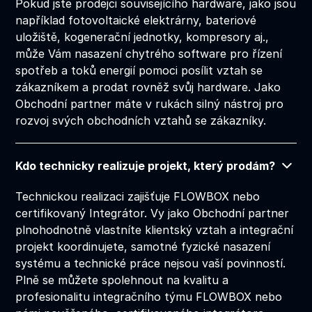
Pokud jste prodejci souvisejícího hardware, jako jsou
například fotovoltaické elektrárny, bateriové
uložiště, kogenerační jednotky, kompresory aj.,
může Vám nasazení chytrého software pro řízení
spotřeb a toků energií pomoci posílit vztah se
zákazníkem a prodat rovněž svůj hardware. Jako
Obchodní partner máte v rukách silný nástroj pro
rozvoj svých obchodních vztahů se zákazníky.
Kdo technicky realizuje projekt, který prodám?
Technickou realizaci zajišťuje FLOWBOX nebo
certifikovaný Integrátor. Vy jako Obchodní partner
plnohodnotně vlastníte klientský vztah a integrační
projekt koordinujete, samotné fyzické nasazení
systému a technické práce nejsou vaší povinností.
Plně se můžete spolehnout na kvalitu a
profesionalitu integračního týmu FLOWBOX nebo