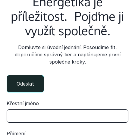
Energetika je
příležitost. Pojďme ji
využít společně.
Domluvte si úvodní jednání. Posoudíme fit,
doporučíme správný tier a naplánujeme první
společné kroky.
Křestní jméno
Příjmení