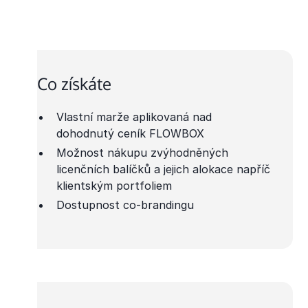
Co získáte
Vlastní marže aplikovaná nad
dohodnutý ceník FLOWBOX
Možnost nákupu zvýhodněných
licenčních balíčků a jejich alokace napříč
klientským portfoliem
Dostupnost co-brandingu