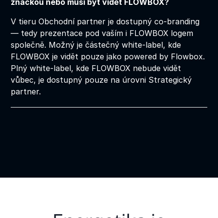
značkou nebo musí být vidět FLOWBOX?
V tieru Obchodní partner je dostupný co-branding
— tedy prezentace pod vaším i FLOWBOX logem
společně. Možný je částečný white-label, kde
FLOWBOX je vidět pouze jako powered by Flowbox.
Plný white-label, kde FLOWBOX nebude vidět
vůbec, je dostupný pouze na úrovni Strategický
partner.