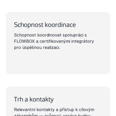
Schopnost koordinace
Schopnost koordinovat spolupráci s
FLOWBOX a certifikovanými integrátory
pro úspěšnou realizaci.
Trh a kontakty
Relevantní kontakty a přístup k cílovým
zákazníkům — průmysl, správa budov,