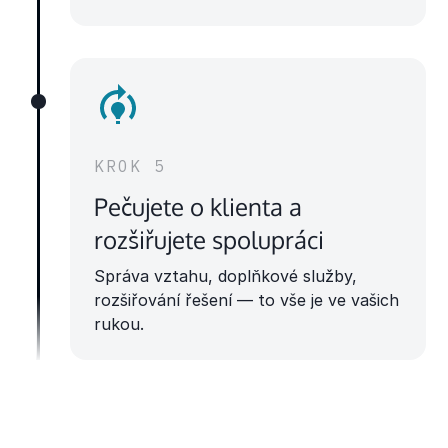
KROK 5
Pečujete o klienta a
rozšiřujete spolupráci
Správa vztahu, doplňkové služby,
rozšiřování řešení — to vše je ve vašich
rukou.