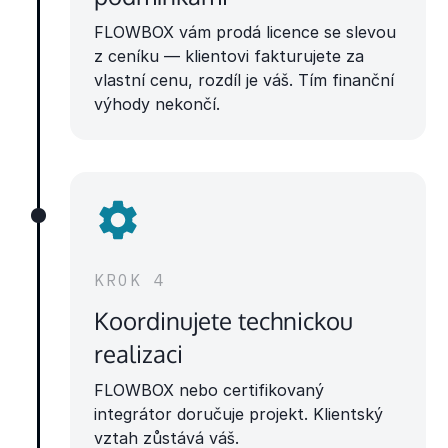
FLOWBOX vám prodá licence se slevou
z ceníku — klientovi fakturujete za
vlastní cenu, rozdíl je váš. Tím finanční
výhody nekončí.
KROK 4
Koordinujete technickou
realizaci
FLOWBOX nebo certifikovaný
integrátor doručuje projekt. Klientský
vztah zůstává váš.