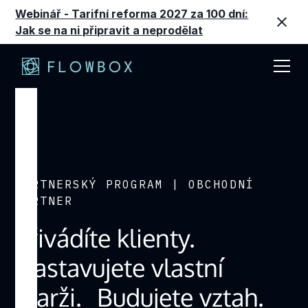
Webinář - Tarifní reforma 2027 za 100 dní:
Jak se na ni připravit a neprodělat
PARTNERSKÝ PROGRAM | OBCHODNÍ
PARTNER
Přivádíte klienty.
Nastavujete vlastní
marži. Budujete vztah.