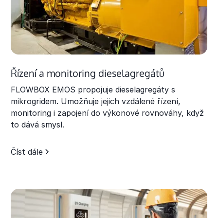
Řízení a monitoring dieselagregátů
FLOWBOX EMOS propojuje dieselagregáty s
mikrogridem. Umožňuje jejich vzdálené řízení,
monitoring i zapojení do výkonové rovnováhy, když
to dává smysl.
Číst dále