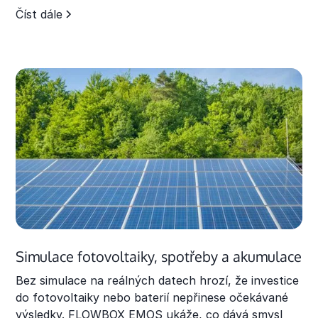
Číst dále
Simulace fotovoltaiky, spotřeby a akumulace
Bez simulace na reálných datech hrozí, že investice
do fotovoltaiky nebo baterií nepřinese očekávané
výsledky. FLOWBOX EMOS ukáže, co dává smysl