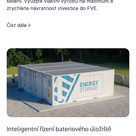
sdílení. Využijte vlastní výrobu na maximum a
zrychlete návratnost investice do FVE.
Číst dále
Inteligentní řízení bateriového úložiště