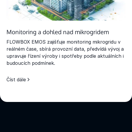
Monitoring a dohled nad mikrogridem
FLOWBOX EMOS zajišťuje monitoring mikrogridu v
reálném čase, sbírá provozní data, předvídá vývoj a
upravuje řízení výroby i spotřeby podle aktuálních i
budoucích podmínek.
Číst dále