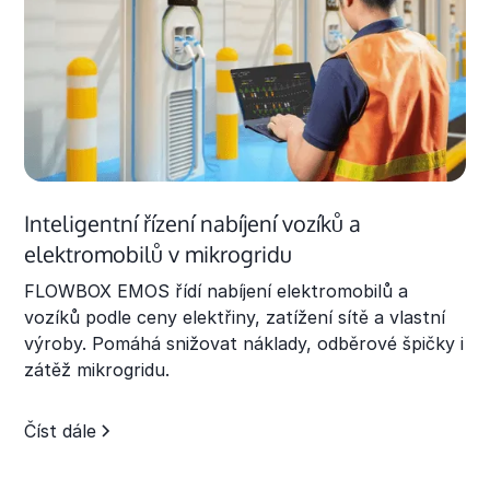
Inteligentní řízení nabíjení vozíků a
elektromobilů v mikrogridu
FLOWBOX EMOS řídí nabíjení elektromobilů a
vozíků podle ceny elektřiny, zatížení sítě a vlastní
výroby. Pomáhá snižovat náklady, odběrové špičky i
zátěž mikrogridu.
Číst dále