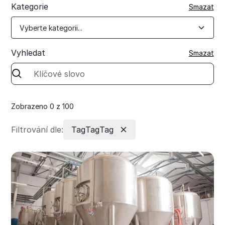
Kategorie
Smazat
Vyberte kategorii...
Vyhledat
Smazat
Zobrazeno
0
z
100
Filtrování dle:
Tag
Tag
Tag