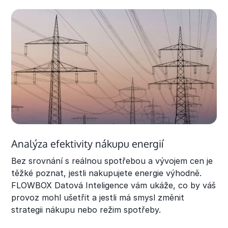
Analýza efektivity nákupu energií
Bez srovnání s reálnou spotřebou a vývojem cen je
těžké poznat, jestli nakupujete energie výhodně.
FLOWBOX Datová Inteligence vám ukáže, co by váš
provoz mohl ušetřit a jestli má smysl změnit
strategii nákupu nebo režim spotřeby.