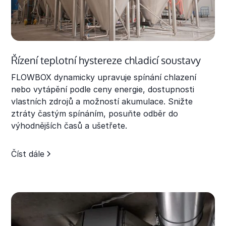
Řízení teplotní hystereze chladicí soustavy
FLOWBOX dynamicky upravuje spínání chlazení
nebo vytápění podle ceny energie, dostupnosti
vlastních zdrojů a možností akumulace. Snižte
ztráty častým spínáním, posuňte odběr do
výhodnějších časů a ušetřete.
Číst dále