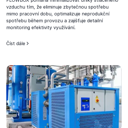
FLOWBOX pomáhá minimalizovat úniky stlačeného
vzduchu tím, že eliminuje zbytečnou spotřebu
mimo pracovní dobu, optimalizuje neprodukční
spotřebu během provozu a zajišťuje detailní
monitoring efektivity využívání.
Číst dále