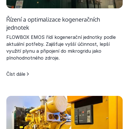
Řízení a optimalizace kogeneračních
jednotek
FLOWBOX EMOS řídí kogenerační jednotky podle
aktuální potřeby. Zajišťuje vyšší účinnost, lepší
využití plynu a připojení do mikrogridu jako
plnohodnotného zdroje.
Číst dále