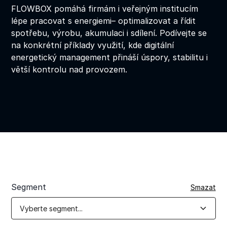
FLOWBOX pomáhá firmám i veřejným institucím
lépe pracovat s energiemi– optimalizovat a řídit
spotřebu, výrobu, akumulaci i sdílení. Podívejte se
na konkrétní příklady využití, kde digitální
energetický management přináší úspory, stabilitu i
větší kontrolu nad provozem.
Segment
Smazat
Vyberte segment...