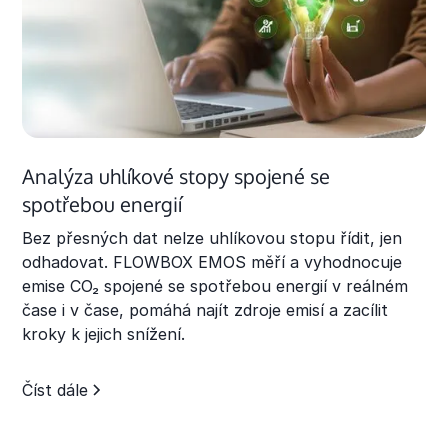
Analýza uhlíkové stopy spojené se
spotřebou energií
Bez přesných dat nelze uhlíkovou stopu řídit, jen
odhadovat. FLOWBOX EMOS měří a vyhodnocuje
emise CO₂ spojené se spotřebou energií v reálném
čase i v čase, pomáhá najít zdroje emisí a zacílit
kroky k jejich snížení.
Číst dále