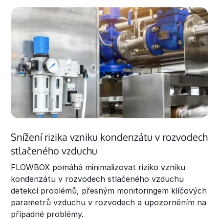
Snížení rizika vzniku kondenzátu v rozvodech
stlačeného vzduchu
FLOWBOX pomáhá minimalizovat riziko vzniku
kondenzátu v rozvodech stlačeného vzduchu
detekcí problémů, přesným monitoringem klíčových
parametrů vzduchu v rozvodech a upozorněním na
případné problémy.