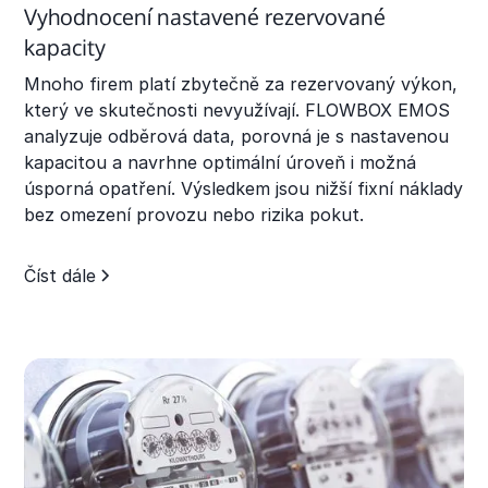
Vyhodnocení nastavené rezervované
kapacity
Mnoho firem platí zbytečně za rezervovaný výkon,
který ve skutečnosti nevyužívají. FLOWBOX EMOS
analyzuje odběrová data, porovná je s nastavenou
kapacitou a navrhne optimální úroveň i možná
úsporná opatření. Výsledkem jsou nižší fixní náklady
bez omezení provozu nebo rizika pokut.
Číst dále