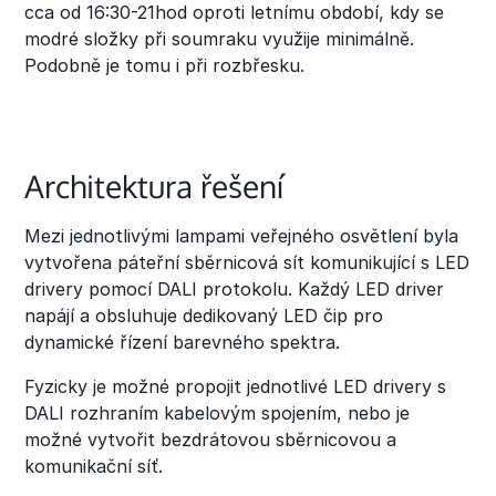
cca od 16:30-21hod oproti letnímu období, kdy se
modré složky při soumraku využije minimálně.
Podobně je tomu i při rozbřesku.
Architektura řešení
Mezi jednotlivými lampami veřejného osvětlení byla
vytvořena páteřní sběrnicová sít komunikující s LED
drivery pomocí DALI protokolu. Každý LED driver
napájí a obsluhuje dedikovaný LED čip pro
dynamické řízení barevného spektra.
Fyzicky je možné propojit jednotlivé LED drivery s
DALI rozhraním kabelovým spojením, nebo je
možné vytvořit bezdrátovou sběrnicovou a
komunikační síť.