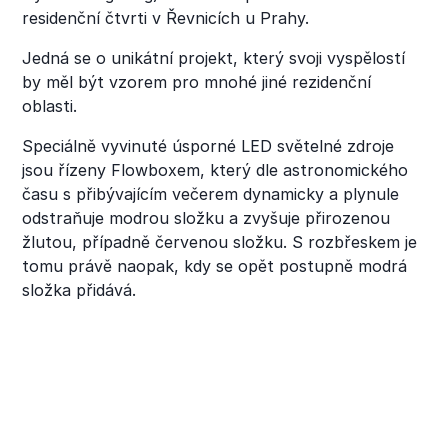
residenční čtvrti v Řevnicích u Prahy.
Jedná se o unikátní projekt, který svoji vyspělostí
by měl být vzorem pro mnohé jiné rezidenční
oblasti.
Speciálně vyvinuté úsporné LED světelné zdroje
jsou řízeny Flowboxem, který dle astronomického
času s přibývajícím večerem dynamicky a plynule
odstraňuje modrou složku a zvyšuje přirozenou
žlutou, případně červenou složku. S rozbřeskem je
tomu právě naopak, kdy se opět postupně modrá
složka přidává.