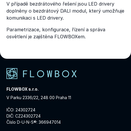
V případě bezdrátového řešení jsou LED drivery
doplněny o bezdrátový DALI modul, který umožňuje
komunikaci s LED drivery.
Parametrizace, konfigurace, řízení a správa
osvětlení je zajištěna FLOWBOXem.
FLOWBOX s.r.o.
V Parku 2336/22, 248 00 Praha 11
IČO: 24302724
DIČ: CZ24302724
Číslo D-U-N-S®: 366947014