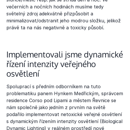
večerních a nočních hodinách musíme tedy
světelný zdroj adekvátně přizpůsobit a
minimalizovat/odstranit jeho modrou složku, jelikož
právě ta na nás negativně a toxicky působí.
Implementovali jsme dynamické
řízení intenzity veřejného
osvětlení
Spoluprací s předním odborníkem na tuto
problematiku panem Hynkem Medřickým, správcem
residence Corso pod Lipami a městem Řevnice se
nám společně jako jedním z prvním na světě
podařilo implementovat netoxické veřejné osvětlení
s dynamickým řízením intenzity osvětlení (Biological
Dynamic Lighting) v reálném prostředí nové