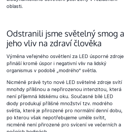
oblasti.
Odstranili jsme světelný smog a
jeho vliv na zdraví člověka
Výměna veřejného osvětlení za LED úsporné zdroje
přináší kromě úspor i negativní vliv na lidský
organismus v podobě „modrého“ světla.
Nicméně právě tyto nové LED světelné zdroje svítí
mnohdy přílišnou a nepřirozenou intenzitou, která
není příjemná lidskému oku. Současné bílé LED
diody produkují přílišné množství tzv. modrého
světla, které je přirozené pro normální denní dobu,
po kterou však nepotřebujeme uměle svítit,
nicméně není přirozené pro svícení ve večerních a
nočních hodinách.