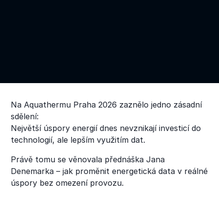
Na Aquathermu Praha 2026 zaznělo jedno zásadní
sdělení:
Největší úspory energií dnes nevznikají investicí do
technologií, ale lepším využitím dat.
Právě tomu se věnovala přednáška Jana
Denemarka – jak proměnit energetická data v reálné
úspory bez omezení provozu.