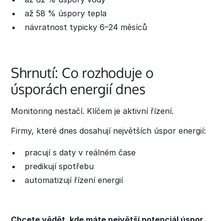
až 58 % úspory tepla
návratnost typicky 6–24 měsíců
Shrnutí: Co rozhoduje o
úsporách energií dnes
Monitoring nestačí. Klíčem je aktivní řízení.
Firmy, které dnes dosahují největších úspor energií:
pracují s daty v reálném čase
predikují spotřebu
automatizují řízení energií
Chcete vědět, kde máte největší potenciál úspor