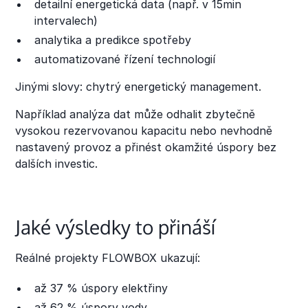
detailní energetická data (např. v 15min
intervalech)
analytika a predikce spotřeby
automatizované řízení technologií
Jinými slovy: chytrý energetický management.
Například analýza dat může odhalit zbytečně
vysokou rezervovanou kapacitu nebo nevhodně
nastavený provoz a přinést okamžité úspory bez
dalších investic.
Jaké výsledky to přináší
Reálné projekty FLOWBOX ukazují:
až 37 % úspory elektřiny
až 62 % úspory vody