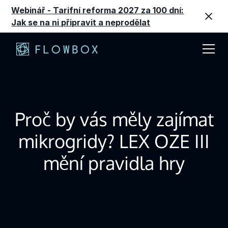
Webinář - Tarifní reforma 2027 za 100 dní:
Jak se na ni připravit a neprodělat
Proč by vás měly zajímat
mikrogridy? LEX OZE III
mění pravidla hry