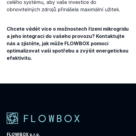
celého systému, aby vaše investice do
obnovitelných zdrojů přinášela maximální užitek.
Chcete vědět více o možnostech řízení mikrogridu
a jeho integraci do vašeho provozu? Kontaktujte
nás a zjistěte, jak může FLOWBOX pomoci
optimalizovat vaši spotřebu a zvýšit energetickou
efektivitu.
FLOWBOX s.r.o.