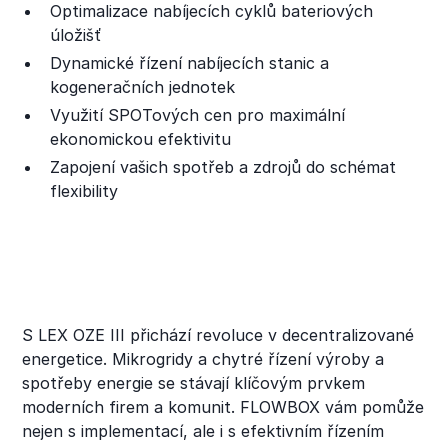
Optimalizace nabíjecích cyklů bateriových
úložišť
Dynamické řízení nabíjecích stanic a
kogeneračních jednotek
Využití SPOTových cen pro maximální
ekonomickou efektivitu
Zapojení vašich spotřeb a zdrojů do schémat
flexibility
S LEX OZE III přichází revoluce v decentralizované
energetice. Mikrogridy a chytré řízení výroby a
spotřeby energie se stávají klíčovým prvkem
moderních firem a komunit. FLOWBOX vám pomůže
nejen s implementací, ale i s efektivním řízením