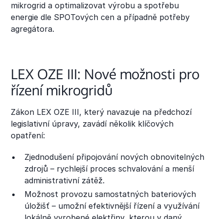
mikrogrid a optimalizovat výrobu a spotřebu
energie dle SPOTových cen a případně potřeby
agregátora.
LEX OZE III: Nové možnosti pro
řízení mikrogridů
Zákon LEX OZE III, který navazuje na předchozí
legislativní úpravy, zavádí několik klíčových
opatření:
Zjednodušení připojování nových obnovitelných
zdrojů – rychlejší proces schvalování a menší
administrativní zátěž.
Možnost provozu samostatných bateriových
úložišť – umožní efektivnější řízení a využívání
lokálně vyrobené elektřiny, kterou v daný