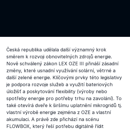
Česká republika udělala další významný krok
směrem k rozvoji obnovitelných zdrojů energie.
Nově schválený zákon LEX OZE III přináší zásadní
změny, které usnadní využívání solární, větrné a
další zelené energie. Klíčovými prvky této legislativy
je podpora rozvoje služeb a využití bateriových
úložišť a poskytování flexibility (výroby nebo
spotřeby energie pro potřeby trhu na zavolání). To
také otevírá dveře k širšímu uplatnění mikrogridů tj.
vlastní výrobě energie zejména z OZE a vlastní
akumulaci. A právě zde přichází na scénu
FLOWBOX, který řeší potřebu digitálně řídit