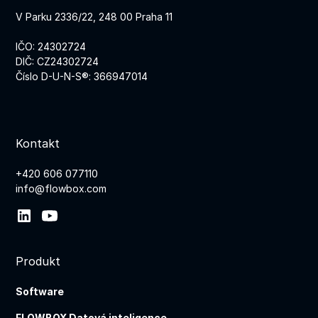
V Parku 2336/22, 248 00 Praha 11
IČO: 24302724
DIČ: CZ24302724
Číslo D-U-N-S®: 366947014
Kontakt
+420 606 077110
info@flowbox.com
Produkt
Software
FLOWBOX Datová inteligence