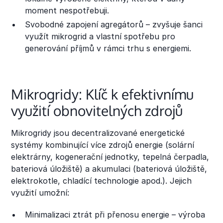
moment nespotřebuji.
Svobodné zapojení agregátorů – zvyšuje šanci
využít mikrogrid a vlastní spotřebu pro
generování příjmů v rámci trhu s energiemi.
Mikrogridy: Klíč k efektivnímu
využití obnovitelných zdrojů
Mikrogridy jsou decentralizované energetické
systémy kombinující více zdrojů energie (solární
elektrárny, kogenerační jednotky, tepelná čerpadla,
bateriová úložiště) a akumulaci (bateriová úložiště,
elektrokotle, chladící technologie apod.). Jejich
využití umožní:
Minimalizaci ztrát při přenosu energie – výroba