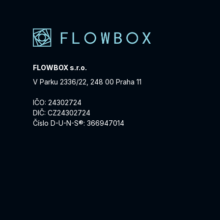
FLOWBOX s.r.o.
V Parku 2336/22, 248 00 Praha 11
IČO: 24302724
DIČ: CZ24302724
Číslo D-U-N-S®: 366947014