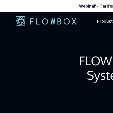
Webinář - Tarifní
Produkt
FLOWB
Syst