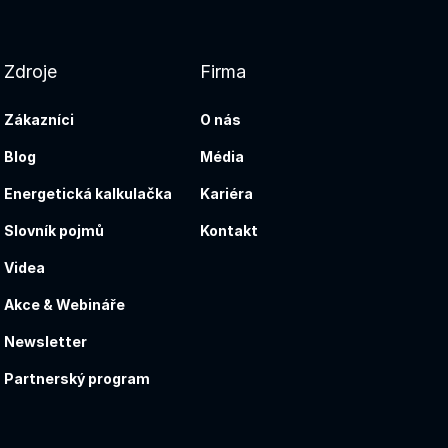
Zdroje
Firma
Zákazníci
O nás
Blog
Média
Energetická kalkulačka
Kariéra
Slovník pojmů
Kontakt
Videa
Akce & Webináře
Newsletter
Partnerský program