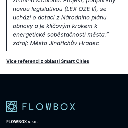
zimního stadionu. Projekt, podpořený
novou legislativou (LEX OZE II), se
uchází o dotaci z Národního plánu
obnovy a je klíčovým krokem k
energetické soběstačnosti města.”
zdroj: Město Jindřichův Hradec
Více referenci z oblasti Smart Cities
FLOWBOX s.r.o.