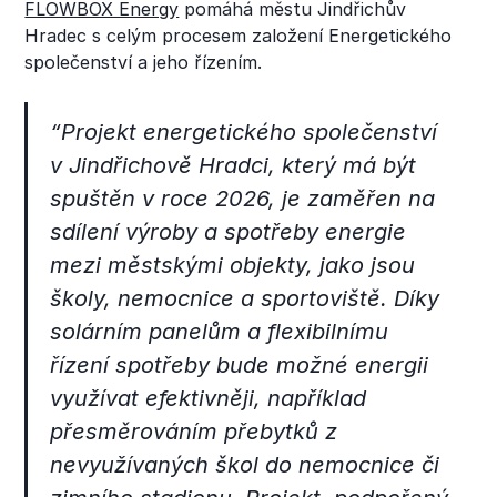
FLOWBOX Energy
pomáhá městu Jindřichův
Hradec s celým procesem založení Energetického
společenství a jeho řízením.
“Projekt energetického společenství
v Jindřichově Hradci, který má být
spuštěn v roce 2026, je zaměřen na
sdílení výroby a spotřeby energie
mezi městskými objekty, jako jsou
školy, nemocnice a sportoviště. Díky
solárním panelům a flexibilnímu
řízení spotřeby bude možné energii
využívat efektivněji, například
přesměrováním přebytků z
nevyužívaných škol do nemocnice či