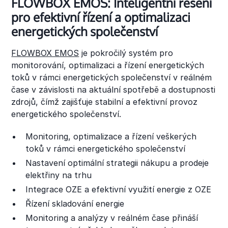
FLOWBOX EMOS: Inteligentní řešení
pro efektivní řízení a optimalizaci
energetických společenství
FLOWBOX EMOS
je pokročilý systém pro
monitorování, optimalizaci a řízení energetických
toků v rámci energetických společenství v reálném
čase v závislosti na aktuální spotřebě a dostupnosti
zdrojů, čímž zajišťuje stabilní a efektivní provoz
energetického společenství.
Monitoring, optimalizace a řízení veškerých
toků v rámci energetického společenství
Nastavení optimální strategii nákupu a prodeje
elektřiny na trhu
Integrace OZE a efektivní využití energie z OZE
Řízení skladování energie
Monitoring a analýzy v reálném čase přináší