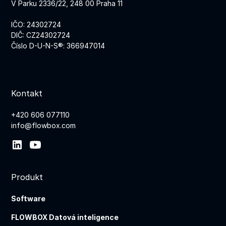
V Parku 2336/22, 248 00 Praha 11
IČO: 24302724
DIČ: CZ24302724
Číslo D-U-N-S®: 366947014
Kontakt
+420 606 077110
info@flowbox.com
Produkt
Software
FLOWBOX Datová inteligence