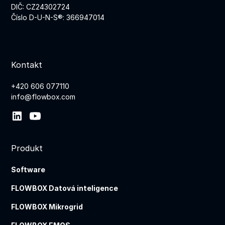
DIČ: CZ24302724
Číslo D-U-N-S®: 366947014
Kontakt
+420 606 077110
info@flowbox.com
Produkt
Software
FLOWBOX Datová inteligence
FLOWBOX Mikrogrid