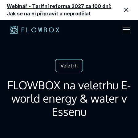
Webinář - Tarifní reforma 2027 za 100 dní:
Jak se na ni připravit a neprodělat
Veletrh
FLOWBOX na veletrhu E-
world energy & water v
Essenu