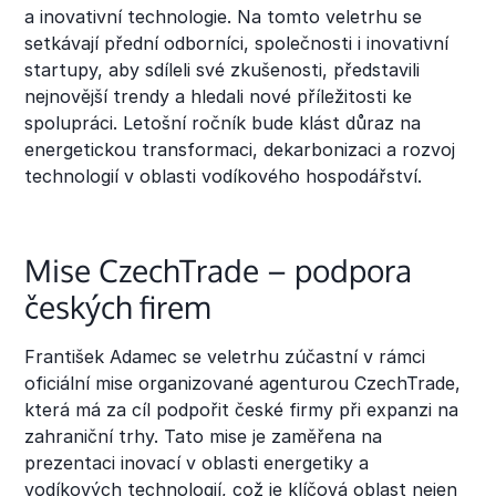
a inovativní technologie. Na tomto veletrhu se
setkávají přední odborníci, společnosti i inovativní
startupy, aby sdíleli své zkušenosti, představili
nejnovější trendy a hledali nové příležitosti ke
spolupráci. Letošní ročník bude klást důraz na
energetickou transformaci, dekarbonizaci a rozvoj
technologií v oblasti vodíkového hospodářství.
Mise CzechTrade – podpora
českých firem
František Adamec se veletrhu zúčastní v rámci
oficiální mise organizované agenturou CzechTrade,
která má za cíl podpořit české firmy při expanzi na
zahraniční trhy. Tato mise je zaměřena na
prezentaci inovací v oblasti energetiky a
vodíkových technologií, což je klíčová oblast nejen