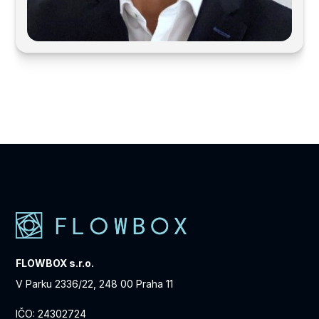
FLOWBOX s.r.o.
V Parku 2336/22, 248 00 Praha 11
IČO: 24302724