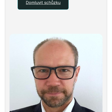
Domluvit schůzku