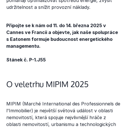
pomáhají optimalizovat spotřebu energie, zvýšit
udržitelnost a snížit provozní náklady.
Připojte se k nám od 11. do 14. března 2025 v
Cannes ve Francii a objevte, jak naše spolupráce
s Eatonem formuje budoucnost energetického
managementu.
Stánek č. P-1.J55
O veletrhu MIPIM 2025
MIPIM (Marché International des Professionnels de
l'Immobilier) je největší světová událost v oblasti
nemovitostí, která spojuje nejvlivnější hráče z
oblasti nemovitostí, urbanismu a technologických