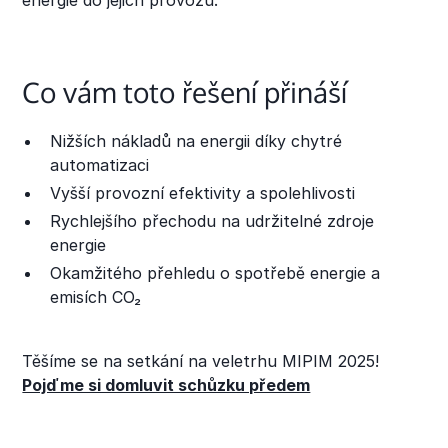
energie do jejich provozu.
Co vám toto řešení přináší
Nižších nákladů na energii díky chytré
automatizaci
Vyšší provozní efektivity a spolehlivosti
Rychlejšího přechodu na udržitelné zdroje
energie
Okamžitého přehledu o spotřebě energie a
emisích CO₂
Těšíme se na setkání na veletrhu MIPIM 2025!
Pojďme si domluvit schůzku předem