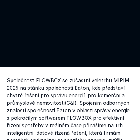
Společnost FLOWBOX se zúčastní veletrhu MIPIM
2025 na stánku společnosti Eaton, kde představí
chytré řešení pro správu energií pro komerční a
průmyslové nemovitosti(C&I). Spojením odborných
znalostí společnosti Eaton v oblasti správy energie
s pokročilým softwarem FLOWBOX pro efektivní
řízení spotřeby v reálném čase přinášíme na trh
inteligentní, datově řízená řešení, která firmám