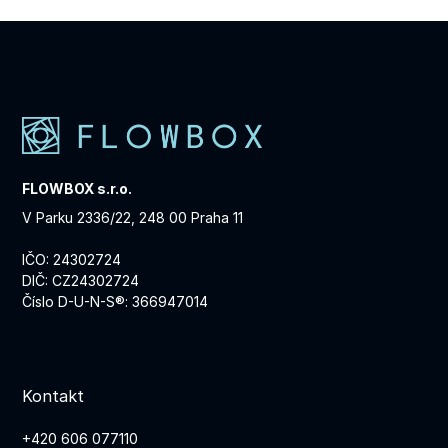
FLOWBOX s.r.o.
V Parku 2336/22, 248 00 Praha 11
IČO: 24302724
DIČ: CZ24302724
Číslo D-U-N-S®: 366947014
Kontakt
+420 606 077110