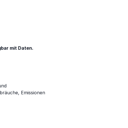
gbar mit Daten.
und
rbräuche, Emissionen