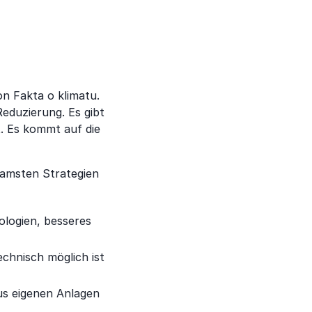
n Fakta o klimatu.
Reduzierung. Es gibt
t. Es kommt auf die
ksamsten Strategien
ologien, besseres
chnisch möglich ist
us eigenen Anlagen