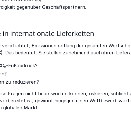
digkeit gegenüber Geschäftspartnern.
te in internationale Lieferketten
 verpflichtet, Emissionen entlang der gesamten Wertsch
). Das bedeutet: Sie stellen zunehmend auch ihren Liefera
 CO₂-Fußabdruck?
hn?
ihn zu reduzieren?
se Fragen nicht beantworten können, riskieren, schlicht 
vorbereitet ist, gewinnt hingegen einen Wettbewerbsvorteil
m globalen Markt.