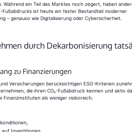
 Während ein Teil des Marktes noch zögert, haben andere
-Fußabdrucks ist heute ein fester Bestandteil moderner
 – genauso wie Digitalisierung oder Cybersicherheit.
hmen durch Dekarbonisierung tatsä
gang zu Finanzierungen
und Versicherungen berücksichtigen ESG-Kriterien zuneh
ernehmen, die ihren CO₂-Fußabdruck kennen und aktiv dar
i Finanzinstituten als weniger risikoreich.
tkonditionen,
auf Investitionen,