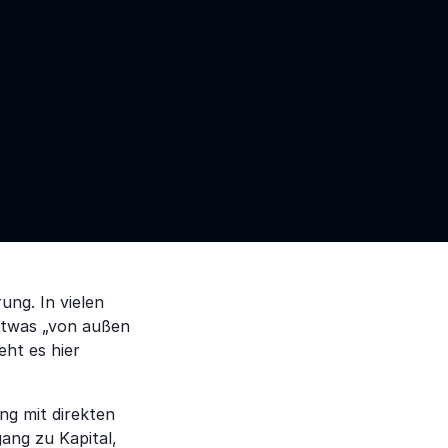
ng. In vielen
etwas „von außen
ht es hier
ung mit direkten
ang zu Kapital,