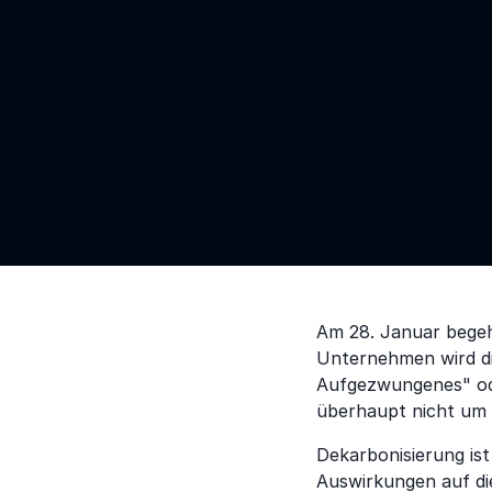
Am 28. Januar begehe
Unternehmen wird di
Aufgezwungenes" oder
überhaupt nicht um I
Dekarbonisierung ist 
Auswirkungen auf di