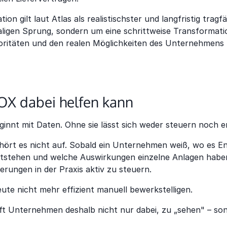
on gilt laut Atlas als realistischster und langfristig trag
ligen Sprung, sondern um eine schrittweise Transformatio
oritäten und den realen Möglichkeiten des Unternehmens S
X dabei helfen kann
innt mit Daten. Ohne sie lässt sich weder steuern noch e
hört es nicht auf. Sobald ein Unternehmen weiß, wo es En
tstehen und welche Auswirkungen einzelne Anlagen haben
derungen in der Praxis aktiv zu steuern.
eute nicht mehr effizient manuell bewerkstelligen.
lft Unternehmen deshalb nicht nur dabei, zu „sehen" – so