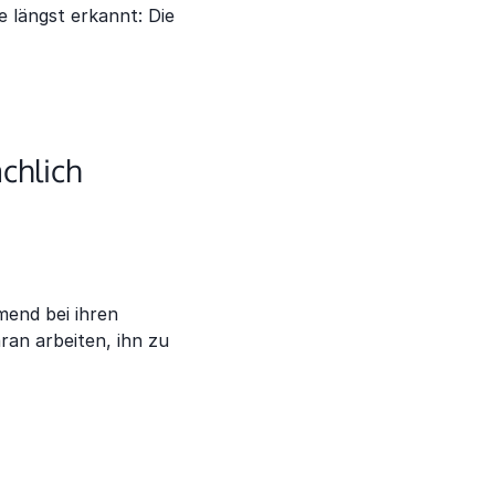
 längst erkannt: Die
chlich
mend bei ihren
an arbeiten, ihn zu