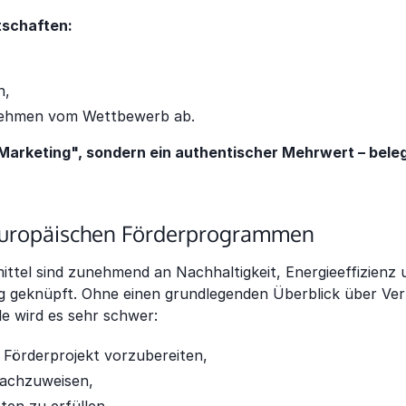
tschaften:
n,
nehmen vom Wettbewerb ab.
 Marketing", sondern ein authentischer Mehrwert – bele
europäischen Förderprogrammen
ttel sind zunehmend an Nachhaltigkeit, Energieeffizienz 
g geknüpft. Ohne einen grundlegenden Überblick über Ve
e wird es sehr schwer:
 Förderprojekt vorzubereiten,
achzuweisen,