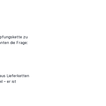
öpfungskette zu
nten die Frage:
aus Lieferketten
 – er ist