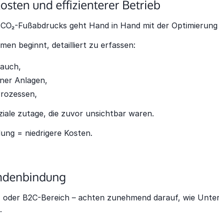
osten und effizienterer Betrieb
 CO₂-Fußabdrucks geht Hand in Hand mit der Optimierung 
en beginnt, detailliert zu erfassen:
rauch,
iner Anlagen,
Prozessen,
iale zutage, die zuvor unsichtbar waren.
ng = niedrigere Kosten.
undenbindung
 oder B2C-Bereich – achten zunehmend darauf, wie Unte
.