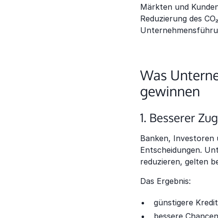
Märkten und Kunden.
Reduzierung des CO₂
Unternehmensführung
Was Unterne
gewinnen
1. Besserer Zu
Banken, Investoren 
Entscheidungen. Unt
reduzieren, gelten be
Das Ergebnis:
günstigere Kredi
bessere Chancen 