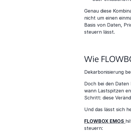
Genau diese Kombinati
nicht um einen einma
Basis von Daten, Pri
steuern lässt.
Wie FLOWBO
Dekarbonisierung beg
Doch bei den Daten 
wann Lastspitzen en
Schritt: diese Verän
Und das lässt sich h
FLOWBOX EMOS
hi
steuern: