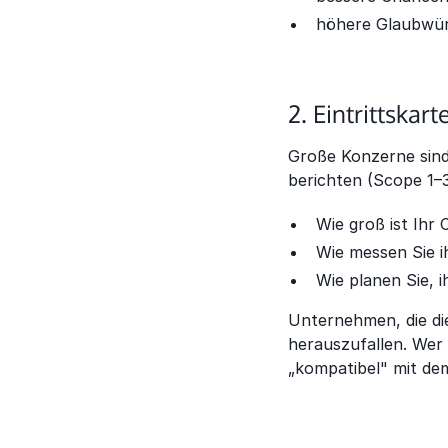
höhere Glaubwür
2. Eintrittskar
Große Konzerne sind
berichten (Scope 1–3
Wie groß ist Ihr
Wie messen Sie i
Wie planen Sie, 
Unternehmen, die die
herauszufallen. Wer 
„kompatibel" mit de