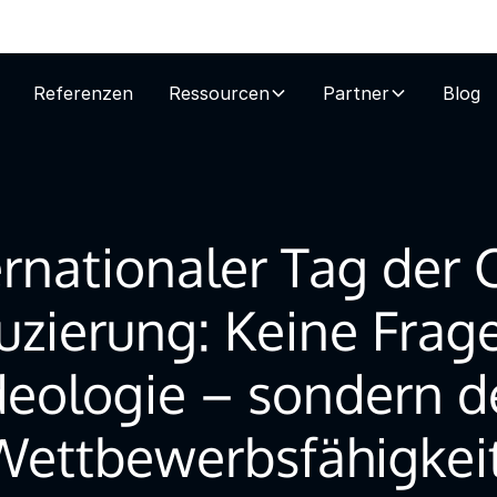
Referenzen
Ressourcen
Partner
Blog
ernationaler Tag der 
zierung: Keine Frag
deologie – sondern d
Wettbewerbsfähigkeit