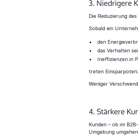
3. Niedrigere K
Die Reduzierung des
Sobald ein Unternehm
den Energieverb
das Verhalten se
Ineffizienzen in 
treten Einsparpotenz
Weniger Verschwendu
4. Stärkere K
Kunden – ob im B2B-
Umgebung umgehen