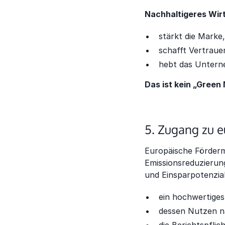
Nachhaltigeres Wir
stärkt die Marke,
schafft Vertraue
hebt das Unter
Das ist kein „Green
5. Zugang zu 
Europäische Fördermi
Emissionsreduzierun
und Einsparpotenzial
ein hochwertiges
dessen Nutzen n