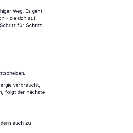
fähiger Weg. Es geht
n – die sich auf
chritt für Schritt
ntscheiden.
ergie verbraucht,
, folgt der nächste
ndern auch zu