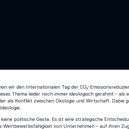
n wir den Internationalen Tag der CO₂-Emissionsreduzieru
eses Thema leider noch immer ideologisch gerahmt – als 
 als Konflikt zwischen Ökologie und Wirtschaft. Dabei ge
deologie.
keine politische Geste. Es ist eine strategische Entscheid
e Wettbewerbsfähigkeit von Unternehmen – auf ihren Zug