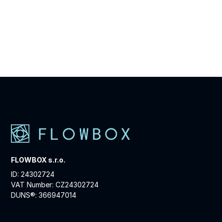
FLOWBOX s.r.o.
ID: 24302724
VAT Number: CZ24302724
DUNS®: 366947014