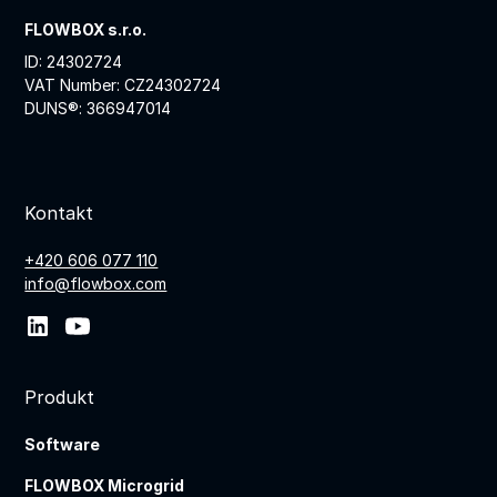
FLOWBOX s.r.o.
ID: 24302724
VAT Number: CZ24302724
DUNS®: 366947014
Kontakt
+420 606 077 110
info@flowbox.com
Produkt
Software
FLOWBOX Microgrid