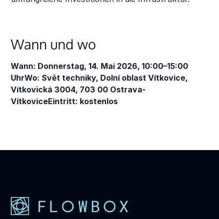
Wann und wo
Wann: Donnerstag, 14. Mai 2026, 10:00–15:00
UhrWo: Svět techniky, Dolní oblast Vítkovice,
Vítkovická 3004, 703 00 Ostrava-
VítkoviceEintritt: kostenlos